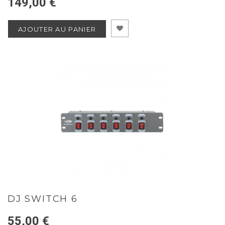
149,00 €
AJOUTER AU PANIER
DJ SWITCH 6
55,00 €