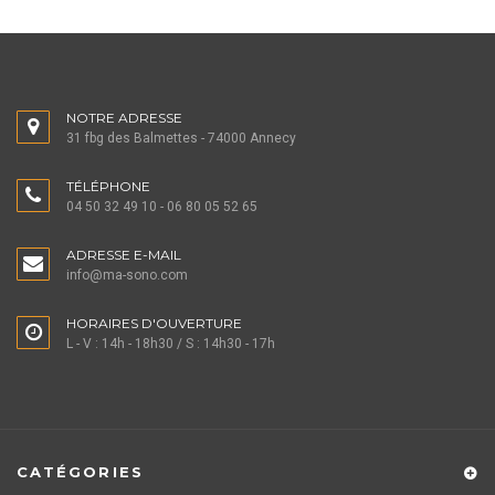
NOTRE ADRESSE
31 fbg des Balmettes - 74000 Annecy
TÉLÉPHONE
04 50 32 49 10 - 06 80 05 52 65
ADRESSE E-MAIL
info@ma-sono.com
HORAIRES D'OUVERTURE
L - V : 14h - 18h30 / S : 14h30 - 17h
CATÉGORIES