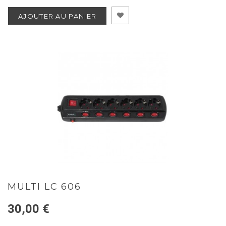
AJOUTER AU PANIER
MULTI LC 606
30,00 €