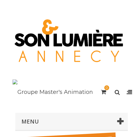
0
MENU