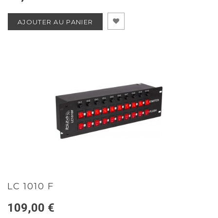
AJOUTER AU PANIER
LC 1010 F
109,00 €