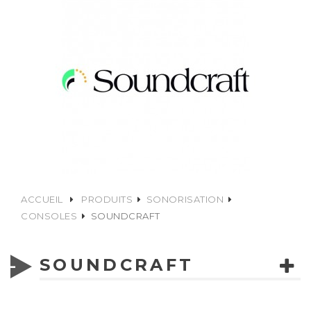
ACCUEIL
PRODUITS
SONORISATION
CONSOLES
SOUNDCRAFT
SOUNDCRAFT