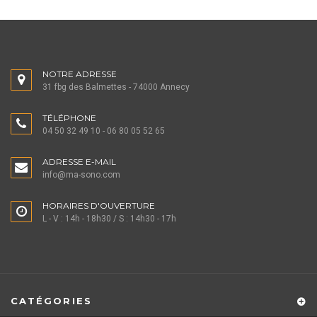
NOTRE ADRESSE
31 fbg des Balmettes - 74000 Annecy
TÉLÉPHONE
04 50 32 49 10 - 06 80 05 52 65
ADRESSE E-MAIL
info@ma-sono.com
HORAIRES D'OUVERTURE
L - V : 14h - 18h30 / S : 14h30 - 17h
CATÉGORIES