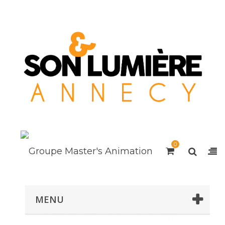
0
MENU