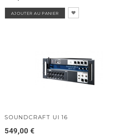
AJOUTER AU PANIER
SOUNDCRAFT UI 16
549,00 €