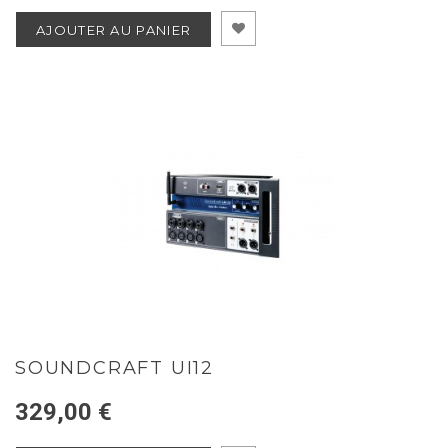
AJOUTER AU PANIER
SOUNDCRAFT UI12
329,00 €