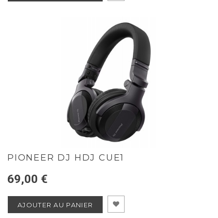
PIONEER DJ HDJ CUE1
69,00 €
AJOUTER AU PANIER