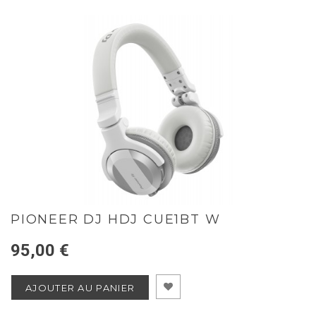
PIONEER DJ HDJ CUE1BT W
95,00 €
AJOUTER AU PANIER