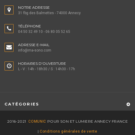
NOTRE ADRESSE
31 fbg des Balmettes - 74000 Annecy
TÉLÉPHONE
04 50 32 49 10 - 06 80 05 52 65
ADRESSE E-MAIL
info@ma-sono.com
HORAIRES D'OUVERTURE
L - V : 14h - 18h30 / S : 14h30 - 17h
CATÉGORIES
2016-2021
POUR SON ET LUMIERE ANNECY FRANCE
COMUNIC
|
Conditions générales de vente