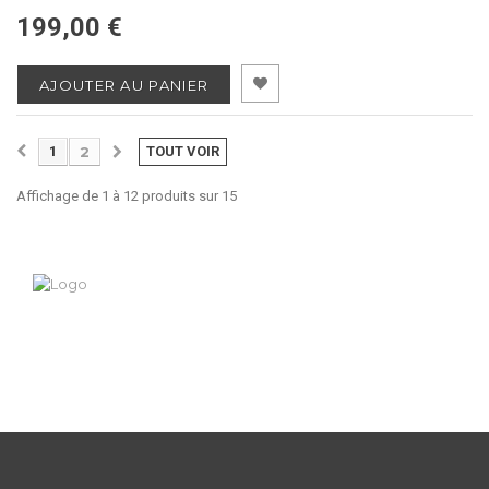
199,00 €
AJOUTER AU PANIER
1
2
TOUT VOIR
Affichage de 1 à 12 produits sur 15