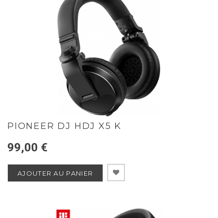
PIONEER DJ HDJ X5 K
99,00 €
AJOUTER AU PANIER