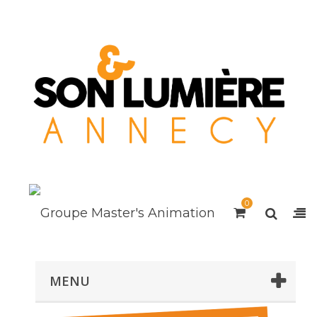
0
MENU