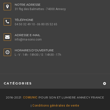
NOTRE ADRESSE
31 fbg des Balmettes - 74000 Annecy
TÉLÉPHONE
04 50 32 49 10 - 06 80 05 52 65
ADRESSE E-MAIL
info@ma-sono.com
HORAIRES D'OUVERTURE
L - V : 14h - 18h30 / S : 14h30 - 17h
CATÉGORIES
2016-2021
POUR SON ET LUMIERE ANNECY FRANCE
COMUNIC
|
Conditions générales de vente