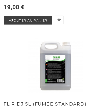
19,00 €
AJOUTER AU PANIER
FL R DJ 5L (FUMÉE STANDARD)