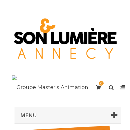
0
MENU