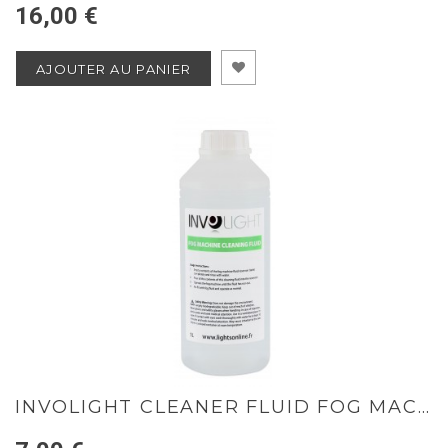
16,00 €
AJOUTER AU PANIER
INVOLIGHT CLEANER FLUID FOG MACHINE 1L