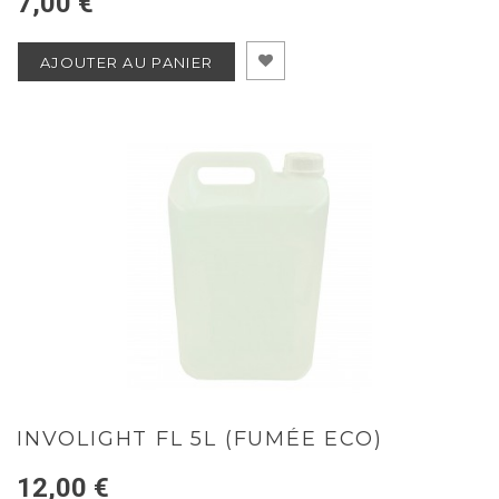
7,00 €
AJOUTER AU PANIER
INVOLIGHT FL 5L (FUMÉE ECO)
12,00 €