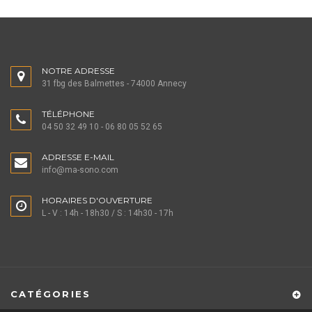
NOTRE ADRESSE
31 fbg des Balmettes - 74000 Annecy
TÉLÉPHONE
04 50 32 49 10 - 06 80 05 52 65
ADRESSE E-MAIL
info@ma-sono.com
HORAIRES D'OUVERTURE
L - V : 14h - 18h30 / S : 14h30 - 17h
CATÉGORIES