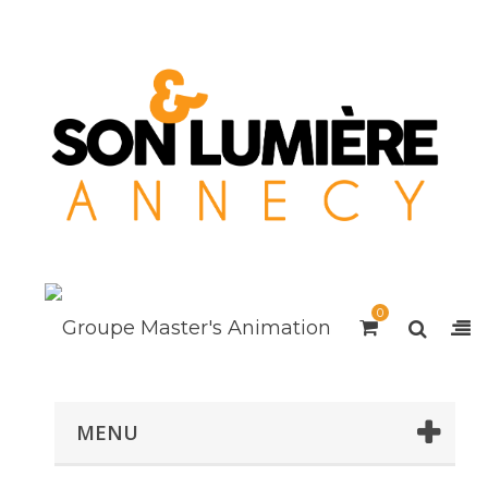
0
MENU