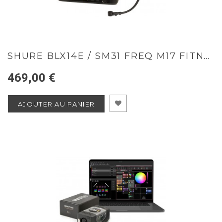
SHURE BLX14E / SM31 FREQ M17 FITNESS
469,00 €
AJOUTER AU PANIER