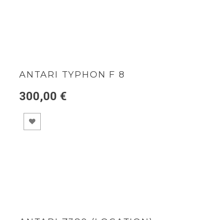
ANTARI TYPHON F 8
300,00 €