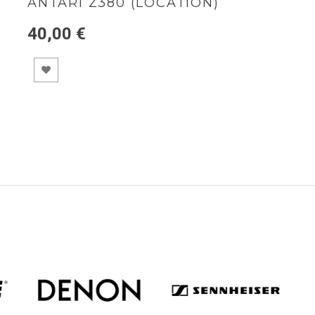
ANTARI Z380 (LOCATION)
40,00 €