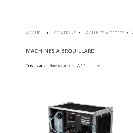
ACCUEIL
LOCATIONS
MACHINES À EFFETS
MACHINES À BROUILLARD
Trier par :
Nom du produit : A à Z