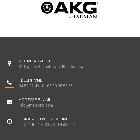
NOTRE ADRESSE
31 fbg des Balmettes - 74000 Annecy
TÉLÉPHONE
04 50 32 49 10 - 06 80 05 52 65
ADRESSE E-MAIL
info@ma-sono.com
HORAIRES D'OUVERTURE
L - V : 14h - 18h30 / S : 14h30 - 17h