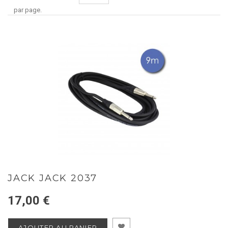
par page.
JACK JACK 2037
17,00 €
AJOUTER AU PANIER