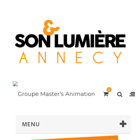
0
MENU