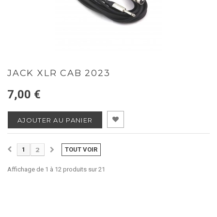
JACK XLR CAB 2023
7,00 €
AJOUTER AU PANIER
1
2
TOUT VOIR
Affichage de 1 à 12 produits sur 21