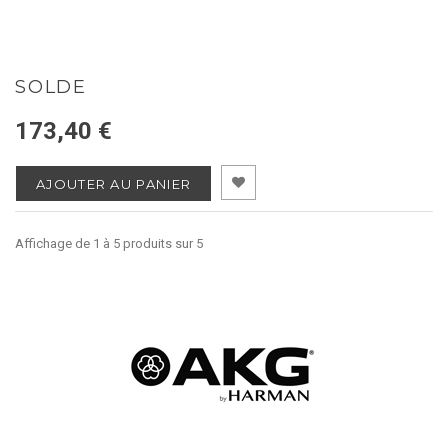
SOLDE
173,40 €
AJOUTER AU PANIER
Affichage de 1 à 5 produits sur 5