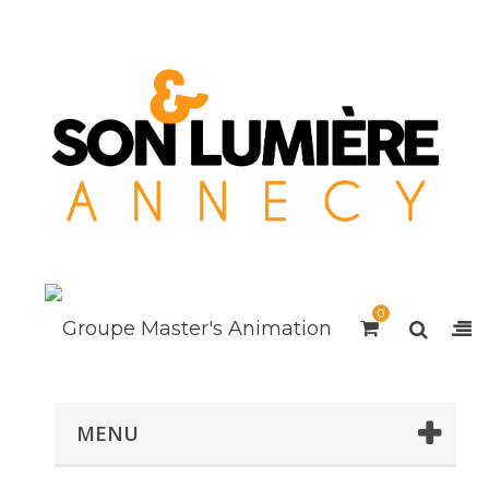
0
MENU