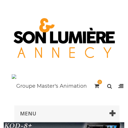
0
MENU