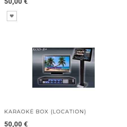
50,00 €
KARAOKÉ BOX (LOCATION)
50,00 €