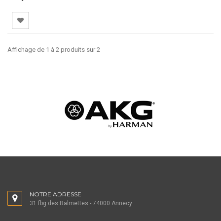
Affichage de 1 à 2 produits sur 2
NOTRE ADRESSE
31 fbg des Balmettes - 74000 Annecy