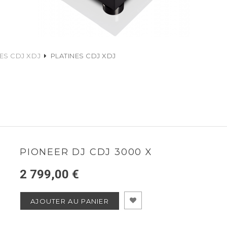
ES CDJ XDJ
PLATINES CDJ XDJ
PIONEER DJ CDJ 3000 X
2 799,00 €
AJOUTER AU PANIER