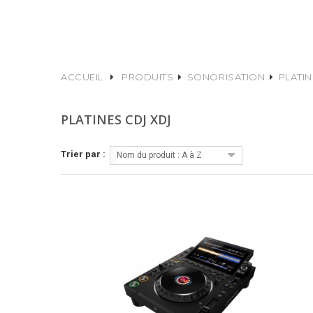
ACCUEIL
PRODUITS
SONORISATION
PLATIN
PLATINES CDJ XDJ
Trier par :
Nom du produit : A à Z