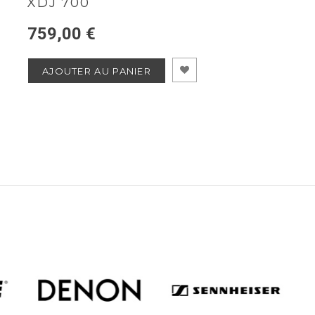
XDJ 700
759,00 €
AJOUTER AU PANIER