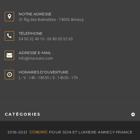
NOTRE ADRESSE
31 fbg des Balmettes - 74000 Annecy
TÉLÉPHONE
04 50 32 49 10 - 06 80 05 52 65
ADRESSE E-MAIL
info@ma-sono.com
HORAIRES D'OUVERTURE
L - V : 14h - 18h30 / S : 14h30 - 17h
CATÉGORIES
2016-2021
POUR SON ET LUMIERE ANNECY FRANCE
COMUNIC