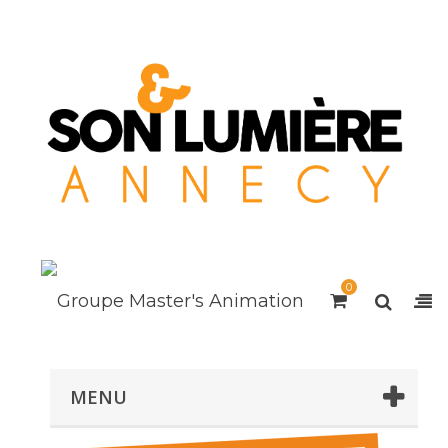
0
MENU