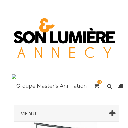
0
MENU