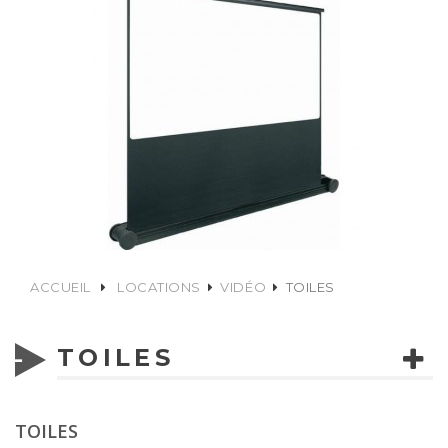
ACCUEIL
LOCATIONS
VIDÉO
TOILES
TOILES
TOILES