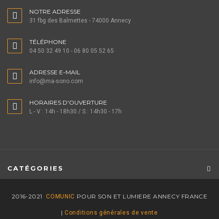
NOTRE ADRESSE
31 fbg des Balmettes - 74000 Annecy
TÉLÉPHONE
04 50 32 49 10 - 06 80 05 52 65
ADRESSE E-MAIL
info@ma-sono.com
HORAIRES D'OUVERTURE
L - V : 14h - 18h30 / S : 14h30 - 17h
CATÉGORIES
2016-2021
POUR SON ET LUMIERE ANNECY FRANCE
COMUNIC
|
Conditions générales de vente