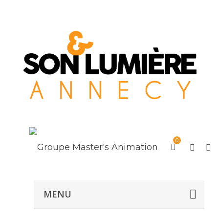
0
MENU