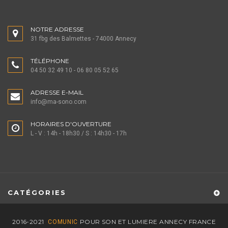
NOTRE ADRESSE
31 fbg des Balmettes - 74000 Annecy
TÉLÉPHONE
04 50 32 49 10 - 06 80 05 52 65
ADRESSE E-MAIL
info@ma-sono.com
HORAIRES D'OUVERTURE
L - V : 14h - 18h30 / S : 14h30 - 17h
CATÉGORIES
2016-2021
POUR SON ET LUMIERE ANNECY FRANCE
COMUNIC