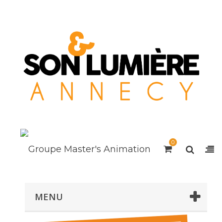
0
MENU