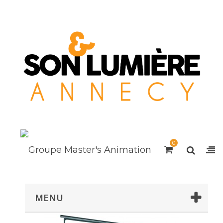
0
MENU