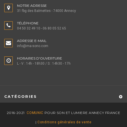
NOTRE ADRESSE
31 fbg des Balmettes - 74000 Annecy
TÉLÉPHONE
04 50 32 49 10 - 06 80 05 52 65
ADRESSE E-MAIL
info@ma-sono.com
HORAIRES D'OUVERTURE
L - V : 14h - 18h30 / S : 14h30 - 17h
CATÉGORIES
2016-2021
POUR SON ET LUMIERE ANNECY FRANCE
COMUNIC
|
Conditions générales de vente