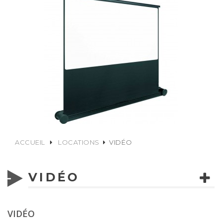
ACCUEIL
LOCATIONS
VIDÉO
VIDÉO
VIDÉO