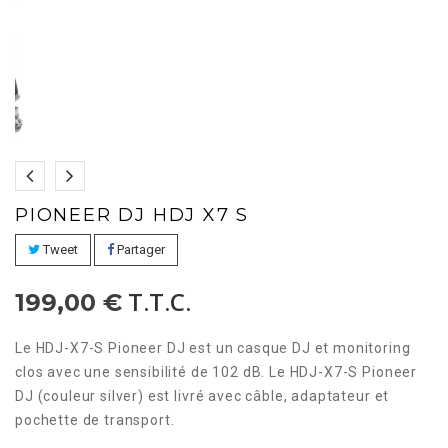
PIONEER DJ HDJ X7 S
Tweet
Partager
T.T.C.
199,00 €
Le HDJ-X7-S Pioneer DJ est un casque DJ et monitoring
clos avec une sensibilité de 102 dB. Le HDJ-X7-S Pioneer
DJ (couleur silver) est livré avec câble, adaptateur et
pochette de transport.