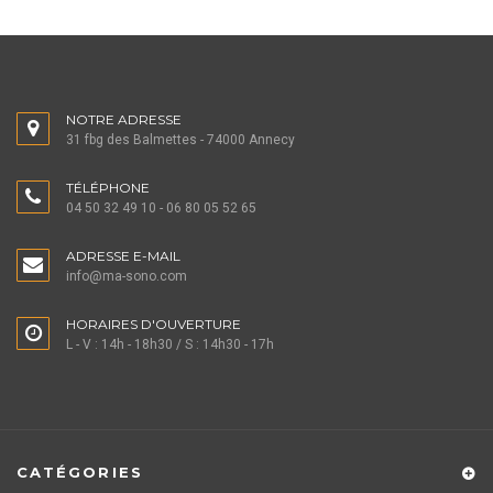
NOTRE ADRESSE
31 fbg des Balmettes - 74000 Annecy
TÉLÉPHONE
04 50 32 49 10 - 06 80 05 52 65
ADRESSE E-MAIL
info@ma-sono.com
HORAIRES D'OUVERTURE
L - V : 14h - 18h30 / S : 14h30 - 17h
CATÉGORIES