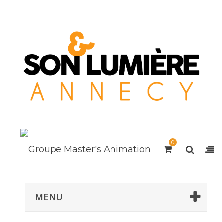
0
MENU