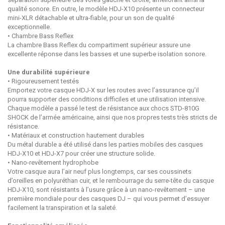
qualité sonore. En outre, le modèle HDJ-X10 présente un connecteur
mini-XLR détachable et ultra-fiable, pour un son de qualité
exceptionnelle.
• Chambre Bass Reflex
La chambre Bass Reflex du compartiment supérieur assure une
excellente réponse dans les basses et une superbe isolation sonore.
Une durabilité supérieure
• Rigoureusement testés
Emportez votre casque HDJ-X sur les routes avec l’assurance qu’il
pourra supporter des conditions difficiles et une utilisation intensive.
Chaque modèle a passé le test de résistance aux chocs STD-810G
SHOCK de l’armée américaine, ainsi que nos propres tests très stricts de
résistance.
• Matériaux et construction hautement durables
Du métal durable a été utilisé dans les parties mobiles des casques
HDJ-X10 et HDJ-X7 pour créer une structure solide.
• Nano-revêtement hydrophobe
Votre casque aura l’air neuf plus longtemps, car ses coussinets
d’oreilles en polyuréthan cuir, et le rembourrage du serre-tête du casque
HDJ-X10, sont résistants à l’usure grâce à un nano-revêtement – une
première mondiale pour des casques DJ – qui vous permet d’essuyer
facilement la transpiration et la saleté.