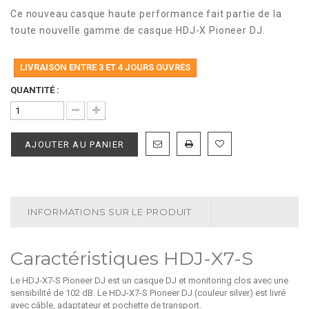
Ce nouveau casque haute performance fait partie de la
toute nouvelle gamme de casque HDJ-X Pioneer DJ.
LIVRAISON ENTRE 3 ET 4 JOURS OUVRÉS
QUANTITÉ :
AJOUTER AU PANIER
INFORMATIONS SUR LE PRODUIT
Caractéristiques HDJ-X7-S
Le HDJ-X7-S Pioneer DJ est un casque DJ et monitoring clos avec une
sensibilité de 102 dB. Le HDJ-X7-S Pioneer DJ (couleur silver) est livré
avec câble, adaptateur et pochette de transport.