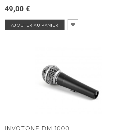
49,00 €
AJOUTER AU PANIER
INVOTONE DM 1000