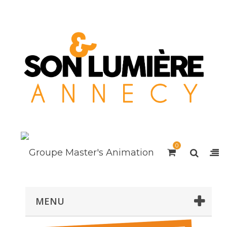
0
MENU