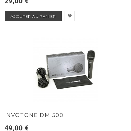
29,00 €
AJOUTER AU PANIER
INVOTONE DM 500
49,00 €