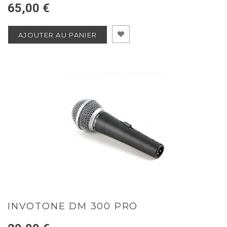
65,00 €
AJOUTER AU PANIER
INVOTONE DM 300 PRO