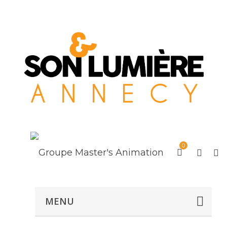
0
MENU