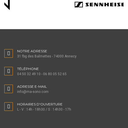
NOTRE ADRESSE
31 fbg des Balmettes - 74000 Annecy
TÉLÉPHONE
04 50 32 49 10 - 06 80 05 52 65
ADRESSE E-MAIL
info@ma-sono.com
HORAIRES D'OUVERTURE
L - V : 14h - 18h30 / S : 14h30 - 17h