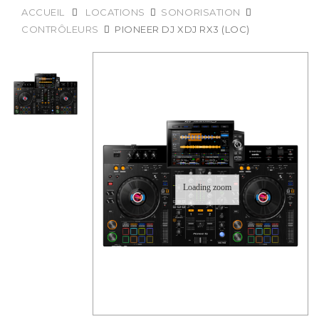
ACCUEIL
LOCATIONS
SONORISATION
CONTRÔLEURS
PIONEER DJ XDJ RX3 (LOC)
Loading zoom