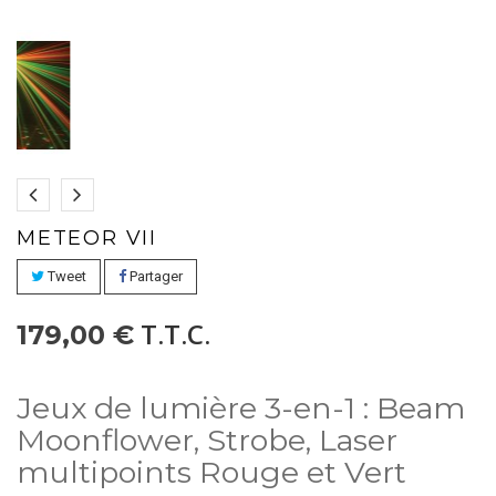
METEOR VII
Tweet
Partager
T.T.C.
179,00 €
Jeux de lumière 3-en-1 : Beam
Moonflower, Strobe, Laser
multipoints Rouge et Vert