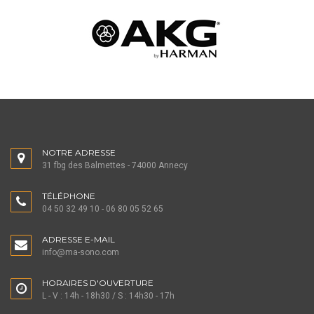
NOTRE ADRESSE
31 fbg des Balmettes - 74000 Annecy
TÉLÉPHONE
04 50 32 49 10 - 06 80 05 52 65
ADRESSE E-MAIL
info@ma-sono.com
HORAIRES D'OUVERTURE
L - V : 14h - 18h30 / S : 14h30 - 17h