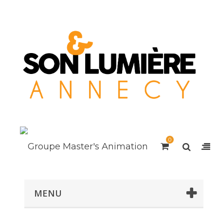
0
MENU