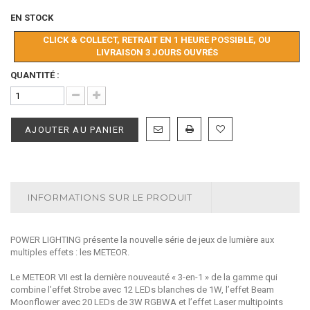
EN STOCK
CLICK & COLLECT, RETRAIT EN 1 HEURE POSSIBLE, OU
LIVRAISON 3 JOURS OUVRÉS
QUANTITÉ :
AJOUTER AU PANIER
INFORMATIONS SUR LE PRODUIT
POWER LIGHTING présente la nouvelle série de jeux de lumière aux
multiples effets : les METEOR.
Le METEOR VII est la dernière nouveauté « 3-en-1 » de la gamme qui
combine l’effet Strobe avec 12 LEDs blanches de 1W, l’effet Beam
Moonflower avec 20 LEDs de 3W RGBWA et l’effet Laser multipoints