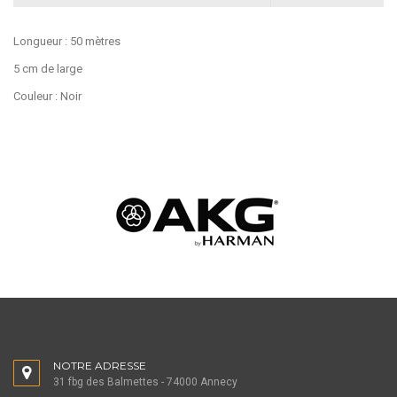
Longueur : 50 mètres
5 cm de large
Couleur : Noir
NOTRE ADRESSE
31 fbg des Balmettes - 74000 Annecy