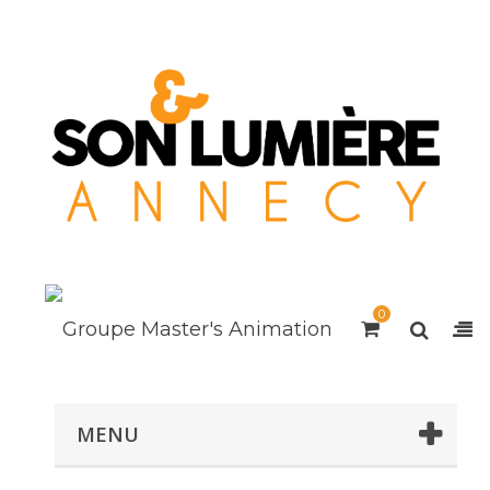
0
MENU