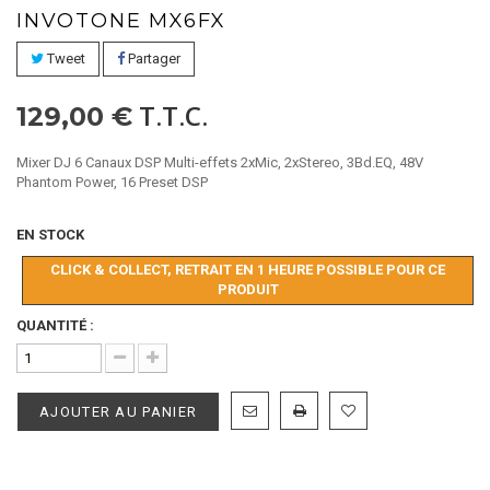
INVOTONE MX6FX
Tweet
Partager
T.T.C.
129,00 €
Mixer DJ 6 Canaux DSP Multi-effets 2xMic, 2xStereo, 3Bd.EQ, 48V
Phantom Power, 16 Preset DSP
EN STOCK
CLICK & COLLECT, RETRAIT EN 1 HEURE POSSIBLE POUR CE
PRODUIT
QUANTITÉ :
AJOUTER AU PANIER