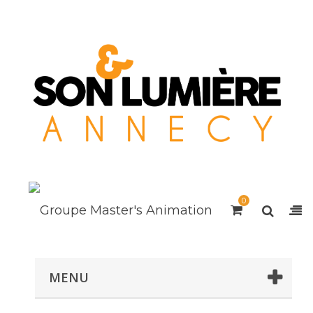
0
MENU