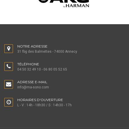
NOTRE ADRESSE
31 fbg des Balmettes - 74000 Annecy
TÉLÉPHONE
04 50 32 49 10 - 06 80 05 52 65
ADRESSE E-MAIL
info@ma-sono.com
HORAIRES D'OUVERTURE
L - V : 14h - 18h30 / S : 14h30 - 17h