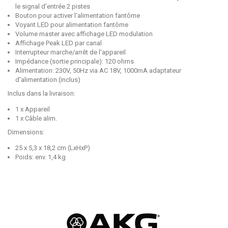
le signal d'entrée 2 pistes
Bouton pour activer l'alimentation fantôme
Voyant LED pour alimentation fantôme
Volume master avec affichage LED modulation
Affichage Peak LED par canal
Interrupteur marche/arrêt de l'appareil
Impédance (sortie principale): 120 ohms
Alimentation: 230V, 50Hz via AC 18V, 1000mA adaptateur
d'alimentation (inclus)
Inclus dans la livraison:
1 x Appareil
1 x Câble alim.
Dimensions:
25 x 5,3 x 18,2 cm (LxHxP)
Poids: env. 1,4 kg